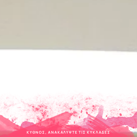
ΚΎΘΝΟΣ, ΑΝΑΚΑΛΎΨΤΕ ΤΙΣ ΚΥΚΛΆΔΕΣ