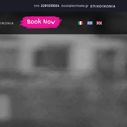
τηλ:
2281033024
book@kontseta.gr
ΕΠΙΚΟΙΝΩΝΊΑ
ΟΙΝΩΝΊΑ